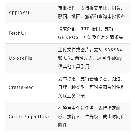
审批操作，支持提交审批、同意、
Approval
驳回、撤回、撤销和查询审批状态
请求外部 HTTP 接口，支持
FetchUrl
GET/POST 方法及自定义请求头
上传文件或图片，支持 BASE64
UploadFile
和 URL 两种方式，返回 fileKey
供其他工具引用
发布动态，支持普通动态、跟进、
CreateFeed
日程三种类型，可附带图片附件和
关联业务记录
在项目中创建任务，支持指定面
CreateProjectTask
板、执行人、优先级、截止时间和
附件