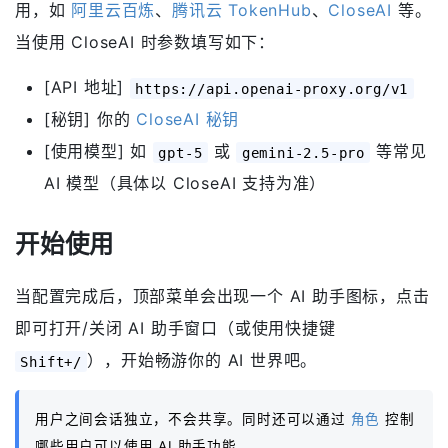
用，如
阿里云百炼
、
腾讯云 TokenHub
、
CloseAI
等。
当使用 CloseAI 时参数填写如下：
[API 地址]
https://api.openai-proxy.org/v1
[秘钥] 你的
CloseAI 秘钥
[使用模型] 如
或
等常见
gpt-5
gemini-2.5-pro
AI 模型（具体以 CloseAI 支持为准）
开始使用
当配置完成后，顶部菜单会出现一个 AI 助手图标，点击
即可打开/关闭 AI 助手窗口（或使用快捷键
），开始畅游你的 AI 世界吧。
Shift+/
用户之间会话独立，不会共享。同时还可以通过
角色
控制
哪些用户可以使用 AI 助手功能