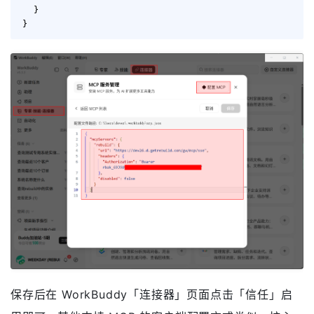
  }

保存后在 WorkBuddy「连接器」页面点击「信任」启