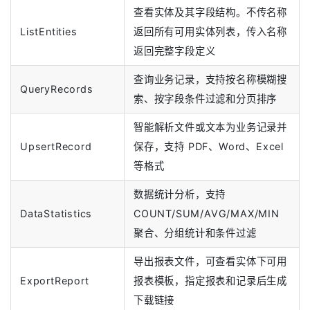
查看实体及其字段结构。不传名称
ListEntities
返回所有可用实体列表，传入名称
返回完整字段定义
查询业务记录，支持按名称模糊搜
QueryRecords
索、按字段条件过滤和分页排序
智能解析文件或文本为业务记录并
UpsertRecord
保存，支持 PDF、Word、Excel
等格式
数据统计分析，支持
DataStatistics
COUNT/SUM/AVG/MAX/MIN
聚合、分组统计和条件过滤
导出报表文件，可查看实体下可用
ExportReport
报表模板，指定报表和记录后生成
下载链接