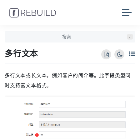
/
多行文本
多行文本或长文本，例如客户的简介等。此字段类型同
时支持富文本格式。